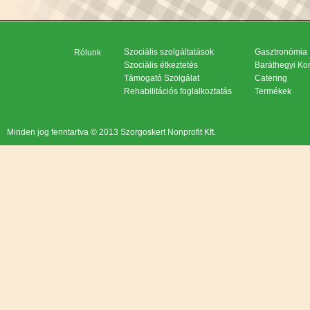
Szociális szolgáltatások
Gasztronómia
Rólunk
Szociális étkeztetés
Baráthegyi Ko
Támogató Szolgálat
Catering
Rehabilitációs foglalkoztatás
Termékek
Minden jog fenntartva © 2013 Szorgoskert Nonprofit Kft.