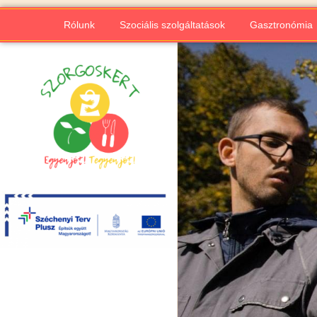
Rólunk
Szociális szolgáltatások
Gasztronómia