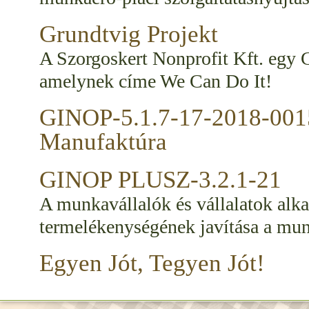
Grundtvig Projekt
A Szorgoskert Nonprofit Kft. egy G
amelynek címe We Can Do It!
GINOP-5.1.7-17-2018-0015
Manufaktúra
GINOP PLUSZ-3.2.1-21
A munkavállalók és vállalatok al
termelékenységének javítása a munk
Egyen Jót, Tegyen Jót!